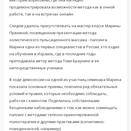
Виктории Борисовны, где она наглядно
продемонстрировала возможности метода как в очной
работе, так и на встречах онлайн.
Следом удалось присутствовать на мастер-классе Марины
Пряхиной, посвященном презентации метода
холистического пульсационного массажа - палсинга.
Марина одна из первых специалистов в России, кто ездил
на обучение в Израиль, где в последние годы
преподавала автор метода Тови Браунинг и ее
непосредственные ученики.
В ходе демосессии на одной из участниц семинара Марина
показала основные приемы, пояснила ряд обязательных
условий и правил, которые необходимо соблюдать,
работая с клиентом. Поделилась собственными
бесценными наблюдениями о том, как можно совмещать
палсинг с методами телесно-ориентированной
психотерапии и другими практиками (когнитивно-
поведенческой, например).