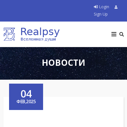
Login
Sign Up
НОВОСТИ
04
ФЕВ,2025