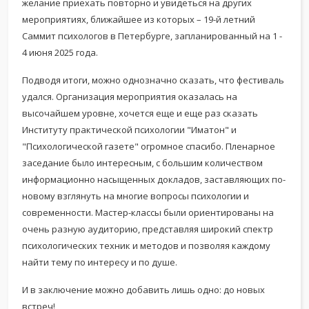
желание приехать повторно и увидеться на других
мероприятиях, ближайшее из которых – 19-й летний
Саммит психологов в Петербурге, запланированный на 1 -
4 июня 2025 года.
Подводя итоги, можно однозначно сказать, что фестиваль
удался. Организация мероприятия оказалась на
высочайшем уровне, хочется еще и еще раз сказать
Институту практической психологии "Иматон" и
"Психологической газете" огромное спасибо. Пленарное
заседание было интересным, с большим количеством
информационно насыщенных докладов, заставляющих по-
новому взглянуть на многие вопросы психологии и
современности. Мастер-классы были ориентированы на
очень разную аудиторию, представляя широкий спектр
психологических техник и методов и позволяя каждому
найти тему по интересу и по душе.
И в заключение можно добавить лишь одно: до новых
встреч!