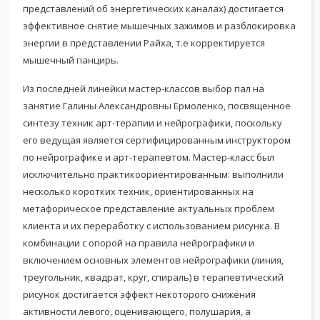
представлений об энергетических каналах) достигается
эффективное снятие мышечных зажимов и разблокировка
энергии в представлении Райха, т.е корректируется
мышечный панцирь.
Из последней линейки мастер-классов выбор пал на
занятие Галины Александровны Ермоленко, посвященное
синтезу техник арт-терапии и нейрографики, поскольку
его ведущая является сертифицированным инструктором
по нейрографике и арт-терапевтом. Мастер-класс был
исключительно практикоориентированным: выполнили
несколько коротких техник, ориентированных на
метафорическое представление актуальных проблем
клиента и их переработку с использованием рисунка. В
комбинации с опорой на правила нейрографики и
включением основных элементов нейрографики (линия,
треугольник, квадрат, круг, спираль) в терапевтический
рисунок достигается эффект некоторого снижения
активности левого, оценивающего, полушария, а