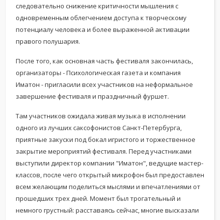
следовательно снижение критичности мышления с
одновременным облегчением доступа к творческому
потенциалу человека и более выраженной активации
правого полушария.
После того, как основная часть фестиваля закончилась,
организаторы - Психологическая газета и компания
Иматон - пригласили всех участников на неформальное
завершение фестиваля и праздничный фуршет.
Там участников ожидала живая музыка в исполнении
одного из лучших саксофонистов Санкт-Петербурга,
приятные закуски под бокал игристого и торжественное
закрытие мероприятий фестиваля. Перед участниками
выступили директор компании "Иматон", ведущие мастер-
классов, после чего открытый микрофон был предоставлен
всем желающим поделиться мыслями и впечатлениями от
прошедших трех дней. Момент был трогательный и
немного грустный: расставаясь сейчас, многие высказали