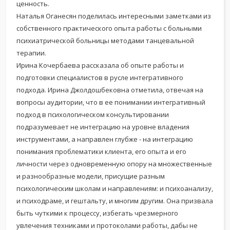
ценность.
Наталья Оганесян поделилась интересными заметками из
собственного практического опыта работы с больными
психиатрической больницы методами танцевальной
терапии.
Ирина Кочербаева рассказала об опыте работы и
подготовки специалистов в русле интегративного
подхода. Ирина Джолдошбековна отметила, отвечая на
вопросы аудитории, что в ее понимании интегративный
подход в психологическом консультировании
подразумевает не интеграцию на уровне владения
инструментами, а направлен глубже - на интеграцию
понимания проблематики клиента, его опыта и его
личности через одновременную опору на множественные
и разнообразные модели, присущие разным
психологическим школам и направлениям: и психоанализу,
и психодраме, и гештальту, и многим другим. Она призвала
быть чуткими к процессу, избегать чрезмерного
увлечения техниками и протоколами работы, дабы не