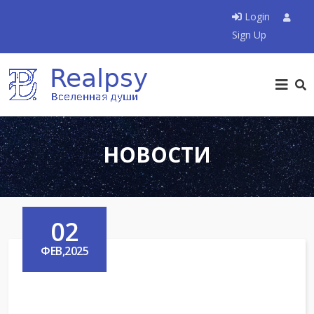
Login
Sign Up
НОВОСТИ
02
ФЕВ,2025