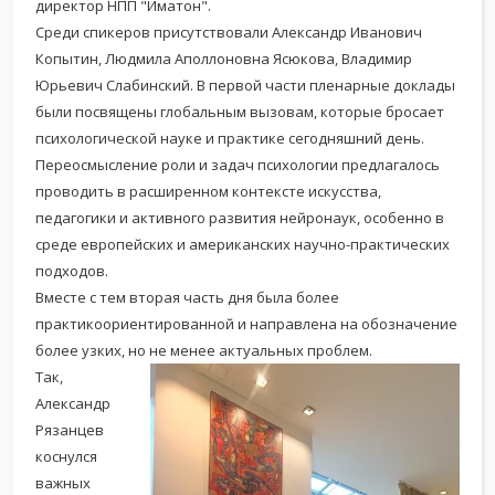
директор НПП "Иматон".
Среди спикеров присутствовали Александр Иванович
Копытин, Людмила Аполлоновна Ясюкова, Владимир
Юрьевич Слабинский. В первой части пленарные доклады
были посвящены глобальным вызовам, которые бросает
психологической науке и практике сегодняшний день.
Переосмысление роли и задач психологии предлагалось
проводить в расширенном контексте искусства,
педагогики и активного развития нейронаук, особенно в
среде европейских и американских научно-практических
подходов.
Вместе с тем вторая часть дня была более
практикоориентированной и направлена на обозначение
более узких, но не менее актуальных проблем.
Так,
Александр
Рязанцев
коснулся
важных