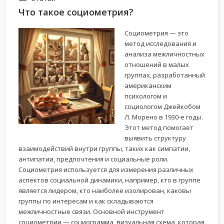
Что такое социометрия?
Социометрия — это
метод исследования и
анализа межличностных
отношений в малых
группах, разработанный
американским
психологом и
социологом Джейкобом
Л. Морено в 1930-е годы.
Этот метод помогает
выявить структуру
взаимодействий внутри группы, таких как симпатии,
антипатии, предпочтения и социальные роли.
Социометрия используется для измерения различных
аспектов социальной динамики, например, кто в группе
является лидером, кто наиболее изолирован, каковы
группы по интересам и как складываются
межличностные связи. Основной инструмент
социометрии — социограмма, визуальная схема, которая