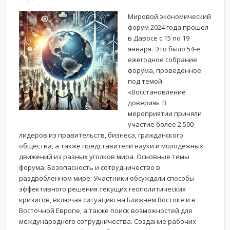
Мировой экономический
форум 2024 года прошел
в Давосе с 15 по 19
января. Это было 54-е
ежегодное собрание
форума, проведенное
под темой
«Восстановление
доверия». В
мероприятии приняли
участие более 2 500
лидеров из правительств, бизнеса, гражданского
общества, а также представители науки и молодежных
движений из разных уголков мира. Основные темы
форума: Безопасность и сотрудничество в
раздробленном мире: Участники обсуждали способы
эффективного решения текущих геополитических
кризисов, включая ситуацию на Ближнем Востоке и в
Восточной Европе, а также поиск возможностей для
международного сотрудничества. Создание рабочих