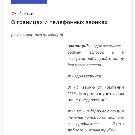
Статьи
О границах и телефонных звонках
(из телефонного разговора)
Звонящий
: -
Здравствуйте!
-
Бодрым голосом и с
выдержанной паузой в конце
для моего ответа.
Я
: -
Здравствуйте.
З
: -
Я звоню от компании
****. Могу я озвучить вам
наше предложение?
Я
: -
Нет.
- Выдерживаю паузу, в
течение которой он молчит,
и продолжаю: -
Всего
доброго!
- Вешаю трубку.