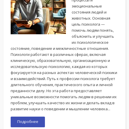
процессы и
эмоциональные
состояния людей и
животных. Основная
цель психолога —
помочь людям понять,
объяснить и улучшить
их психологическое
состояние, поведение и межличностные отношения.
Психологи работают в различных сферах, включая
клиническую, образовательную, организационную и
исследовательскую психологию, каждая из которых
фокусируется на разных аспектах человеческой психики
и взаимодействий. Путь к профессии психолога требует
длительного обучения, практического опыта и личной
преданности делу. Но эта работа предоставляет
уникальные возможности помогать людям в решении их
проблем, улучшать качество их жизни и делать вклад в
развитие науки о поведении и мышлении человека...
Подробнее