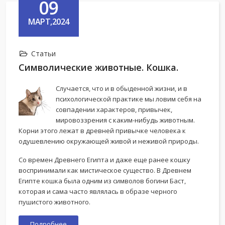
09
МАРТ,2024
Статьи
Символические животные. Кошка.
Случается, что и в обыденной жизни, и в
психологической практике мы ловим себя на
совпадении характеров, привычек,
мировоззрения с каким-нибудь животным.
Корни этого лежат в древней привычке человека к
одушевлению окружающей живой и неживой природы.
Со времен Древнего Египта и даже еще ранее кошку
воспринимали как мистическое существо. В Древнем
Египте кошка была одним из символов богини Баст,
которая и сама часто являлась в образе черного
пушистого животного.
Подробнее