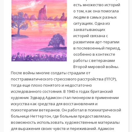
есть множество историй
о том, как она помогала
людям в самых разных
ситуациях. Одна из
захватывающих
историй связана с
развитием арт-терапии
в послевоенный период,
особенно в контексте
работы с ветеранами
Второй мировой войны.
После войны многие солдаты страдали от
посттравматического стрессового расстройства (ПТСР),
тогда еще плохо понятого и недостаточно
исследованного состояния. В 1940-х годах британский
художник Эдвард Адамсон стал пионером в применении
искусства как средства для восстановления и
психотерапии ветеранов. Он работал в психиатрической
больнице Неттертон, где больным предоставлялась
возможность использовать художественные материалы
для выражения своих чувств и переживаний. Адамсон