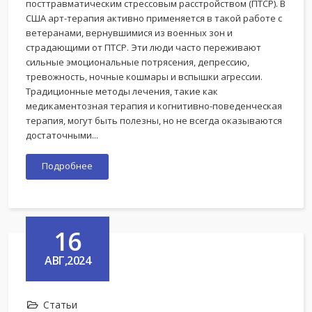
посттравматическим стрессовым расстройством (ПТСР). В
США арт-терапия активно применяется в такой работе с
ветеранами, вернувшимися из военных зон и
страдающими от ПТСР. Эти люди часто переживают
сильные эмоциональные потрясения, депрессию,
тревожность, ночные кошмары и вспышки агрессии.
Традиционные методы лечения, такие как
медикаментозная терапия и когнитивно-поведенческая
терапия, могут быть полезны, но не всегда оказываются
достаточными...
Подробнее
16
АВГ,2024
Статьи