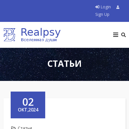
Login
Sign Up
СТАТЬИ
02
ОКТ,2024
Статьи