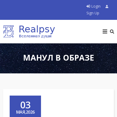
Login
Sign Up
МАНУЛ В ОБРАЗЕ
03
МАЯ,2026