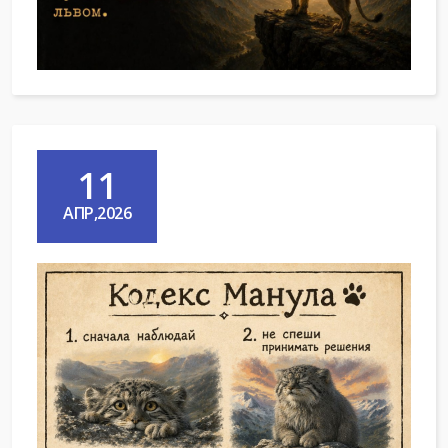
11
АПР,2026