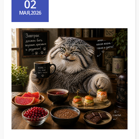
02
МАЯ,2026