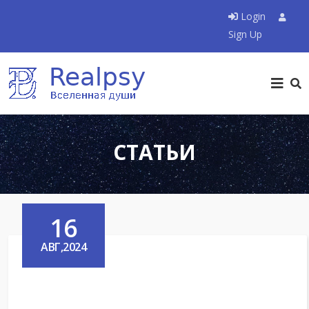
Login
Sign Up
СТАТЬИ
16
АВГ,2024