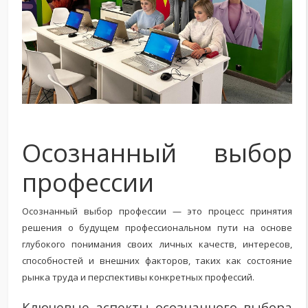
Осознанный выбор
профессии
Осознанный выбор профессии — это процесс принятия
решения о будущем профессиональном пути на основе
глубокого понимания своих личных качеств, интересов,
способностей и внешних факторов, таких как состояние
рынка труда и перспективы конкретных профессий.
Ключевые аспекты осознанного выбора