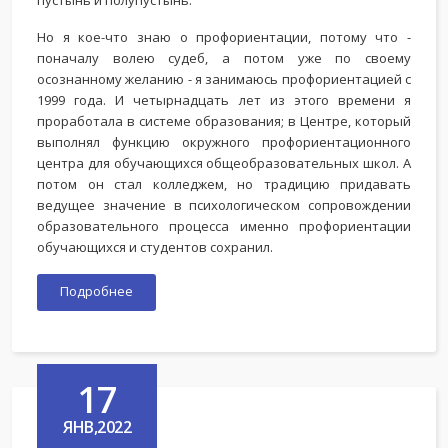
пустынь и полупустынь.
Но я кое-что знаю о профориентации, потому что -
поначалу волею судеб, а потом уже по своему
осознанному желанию - я занимаюсь профориентацией с
1999 года. И четырнадцать лет из этого времени я
проработала в системе образования; в Центре, который
выполнял функцию окружного профориентационного
центра для обучающихся общеобразовательных школ. А
потом он стал колледжем, но традицию придавать
ведущее значение в психологическом сопровождении
образовательного процесса именно профориентации
обучающихся и студентов сохранил.
Подробнее
17
ЯНВ,2022