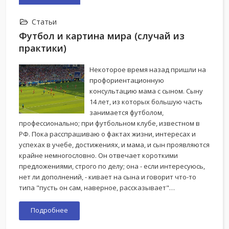
Статьи
Футбол и картина мира (случай из
практики)
Некоторое время назад пришли на
профориентационную
консультацию мама с сыном. Сыну
14 лет, из которых большую часть
занимается футболом,
профессионально; при футбольном клубе, известном в
РФ. Пока расспрашиваю о фактах жизни, интересах и
успехах в учебе, достижениях, и мама, и сын проявляются
крайне немногословно. Он отвечает короткими
предложениями, строго по делу; она - если интересуюсь,
нет ли дополнений, - кивает на сына и говорит что-то
типа "пусть он сам, наверное, рассказывает"…
Подробнее