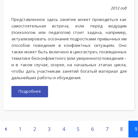
2012 год
Представленное здесь занятие может проводиться как
самостоятельная встреча, если перед ведущим
(психологом или педагогом) стоит задача, например,
актуализировать осознание подростками привычных им
способов поведения в конфликтных ситуациях. Оно
также может быть включено в цикл встреч, посвященных
тематике бесконфликтного (или уверенного) поведения –
и в таком случае, скорее, на начальных этапах цикла,
чтобы дать участникам занятий богатый материал для
дальнейших работы и обсуждения.
Подробнее
1
2
3
4
5
6
7
8
9