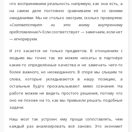
что воспринимаем реальность напрямую, как она есть, а
на самом деле постоянно сравниваем её со своими
ожиданиями. Мы не столько смотрим, сколько проверяем:
«
Соответствует ли это моему внутреннему
представлению?
» Если соответствует — замечаем, если нет
— игнорируем.
И это касается не только предметов. В отношениях с
людьми мы точно так же можем «искать» в партнёре
какие-то определённые качества и не замечать чего-то
более важного, но неожиданного. В споре мы слышим те
слова, которые укладываются в нашу позицию, а
остальные будто проскальзывают мимо сознания. На
работе можем не видеть простого решения, потому что
оно не похоже на то, как мы привыкли решать подобные
задачи.
Наш мозг так устроен: ему проще сопоставлять, чем
каждый раз анализировать всё заново. Это экономит