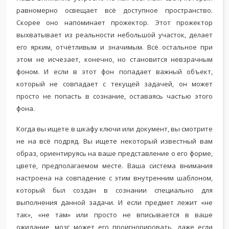
равномерно освещает всё доступное пространство.
Скорее оно напоминает прожектор. Этот прожектор
выхватывает из реальности небольшой участок, делает
его ярким, отчётливым и значимым. Всё остальное при
этом не исчезает, конечно, но становится невзрачным
фоном. И если в этот фон попадает важный объект,
который не совпадает с текущей задачей, он может
просто не попасть в сознание, оставаясь частью этого
фона.
Когда вы ищете в шкафу ключи или документ, вы смотрите
не на всё подряд. Вы ищете некоторый известный вам
образ, ориентируясь на ваше представление о его форме,
цвете, предполагаемом месте. Ваша система внимания
настроена на совпадение с этим внутренним шаблоном,
который был создан в сознании специально для
выполнения данной задачи. И если предмет лежит «не
так», «не там» или просто не вписывается в ваше
ожидание, мозг может его проигнорировать, даже если