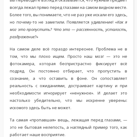
Вы переводите взгляд и оказывается, что нужный предмет
всегда лежал прямо перед глазами на самом видном месте.
Более того, вы понимаете, что не раз уже искали его здесь,
но почему-то не заметили. Появляется удивление! «
Как я
мог это пропустить? Что это — рассеянность, усталость,
раздражение?
»
На самом деле всё гораздо интереснее. Проблема не в
том, что мы плохо ищем. Просто наш мозг — это не
фотокамера, которая беспристрастно фиксирует всё
подряд. Он постоянно отбирает, что пропустить в
сознание, а что оставить в фоне. Он сопоставляет
реальность с ожиданиями, достраивает картину и при
необходимости игнорирует «ненужное». И делает это
настолько убедительно, что мы искренне уверены:
искомого здесь быть не может.
Та самая «пропавшая» вещь, лежащая перед глазами, —
это не бытовая нелепость, а наглядный пример того, как
работает наше восприятие.