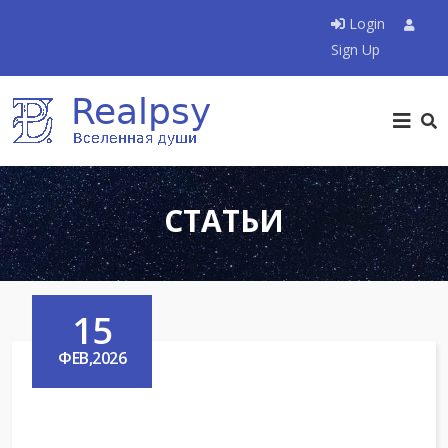
Login
Sign Up
СТАТЬИ
15
ФЕВ,2026