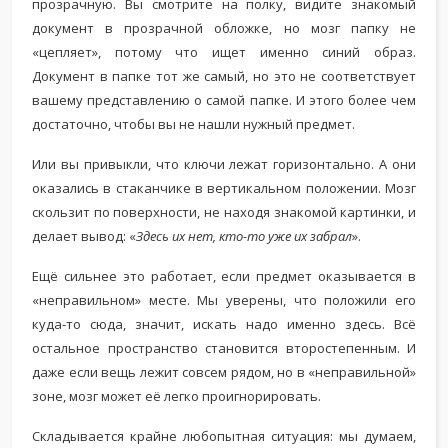
прозрачную. Вы смотрите на полку, видите знакомый
документ в прозрачной обложке, но мозг папку не
«цепляет», потому что ищет именно синий образ.
Документ в папке тот же самый, но это не соответствует
вашему представлению о самой папке. И этого более чем
достаточно, чтобы вы не нашли нужный предмет.
Или вы привыкли, что ключи лежат горизонтально. А они
оказались в стаканчике в вертикальном положении. Мозг
скользит по поверхности, не находя знакомой картинки, и
делает вывод: «
Здесь их нет, кто-то уже их забрал
».
Ещё сильнее это работает, если предмет оказывается в
«неправильном» месте. Мы уверены, что положили его
куда-то сюда, значит, искать надо именно здесь. Всё
остальное пространство становится второстепенным. И
даже если вещь лежит совсем рядом, но в «неправильной»
зоне, мозг может её легко проигнорировать.
Складывается крайне любопытная ситуация: мы думаем,