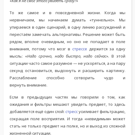
«
Как я не смог этого увидеть сразу?
»
То же самое и в повседневной жизни. Когда мы
нервничаем, мы начинаем думать «туннельно». Мы
упираемся в один сценарий, в одну линию рассуждений и
перестаём замечать альтернативы. Решение может быть
рядом, вполне очевидным, но оно не попадает в поле
внимания, потому что мозг в
стрессе
держится за одну
мысль: «
Надо срочно, надо быстро, надо сейчас
». В этой
ситуации часто самое разумное — не ускоряться, а на пару
секунд остановиться, выдохнуть и расширить картинку.
Расслабление способно сотворить чудо и
вернуть внимание.
Если в предыдущих частях мы говорили о том, как
ожидания и фильтры мешают увидеть предмет, то здесь
добавляется ещё один слой:
стресс
усиливает фильтрацию,
сокращая поле восприятия. И тогда «невидимым» может
стать не только предмет на полке, но и выход из сложной
жизненной ситуации.