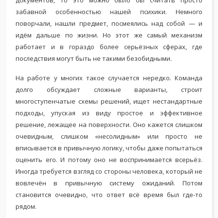
документов, то это можно было бы считать просто
забавной особенностью нашей психики. Немного
поворчали, нашли предмет, посмеялись над собой — и
идём дальше по жизни. Но этот же самый механизм
работает и в гораздо более серьёзных сферах, где
последствия могут быть не такими безобидными.
На работе у многих такое случается нередко. Команда
долго обсуждает сложные варианты, строит
многоступенчатые схемы решений, ищет нестандартные
подходы, упуская из виду простое и эффективное
решение, лежащее на поверхности. Оно кажется слишком
очевидным, слишком «несолидным» или просто не
вписывается в привычную логику, чтобы даже попытаться
оценить его. И потому оно не воспринимается всерьёз.
Иногда требуется взгляд со стороны человека, который не
вовлечён в привычную систему ожиданий. Потом
становится очевидно, что ответ всё время был где-то
рядом.