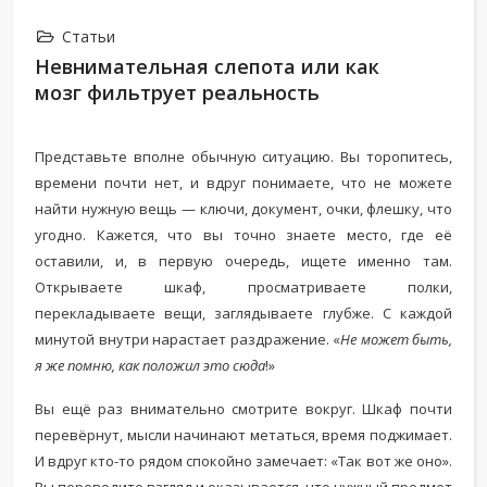
Статьи
Невнимательная слепота или как
мозг фильтрует реальность
Представьте вполне обычную ситуацию. Вы торопитесь,
времени почти нет, и вдруг понимаете, что не можете
найти нужную вещь — ключи, документ, очки, флешку, что
угодно. Кажется, что вы точно знаете место, где её
оставили, и, в первую очередь, ищете именно там.
Открываете шкаф, просматриваете полки,
перекладываете вещи, заглядываете глубже. С каждой
минутой внутри нарастает раздражение. «
Не может быть,
я же помню, как положил это сюда
!»
Вы ещё раз внимательно смотрите вокруг. Шкаф почти
перевёрнут, мысли начинают метаться, время поджимает.
И вдруг кто-то рядом спокойно замечает: «Так вот же оно».