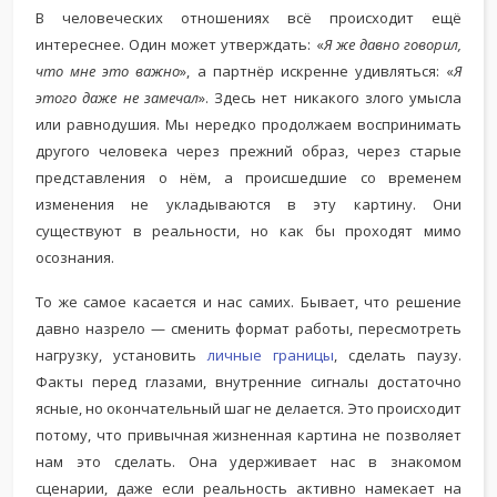
В человеческих отношениях всё происходит ещё
интереснее. Один может утверждать: «
Я же давно говорил,
что мне это важно
», а партнёр искренне удивляться: «
Я
этого даже не замечал
». Здесь нет никакого злого умысла
или равнодушия. Мы нередко продолжаем воспринимать
другого человека через прежний образ, через старые
представления о нём, а происшедшие со временем
изменения не укладываются в эту картину. Они
существуют в реальности, но как бы проходят мимо
осознания.
То же самое касается и нас самих. Бывает, что решение
давно назрело — сменить формат работы, пересмотреть
нагрузку, установить
личные границы
, сделать паузу.
Факты перед глазами, внутренние сигналы достаточно
ясные, но окончательный шаг не делается. Это происходит
потому, что привычная жизненная картина не позволяет
нам это сделать. Она удерживает нас в знакомом
сценарии, даже если реальность активно намекает на