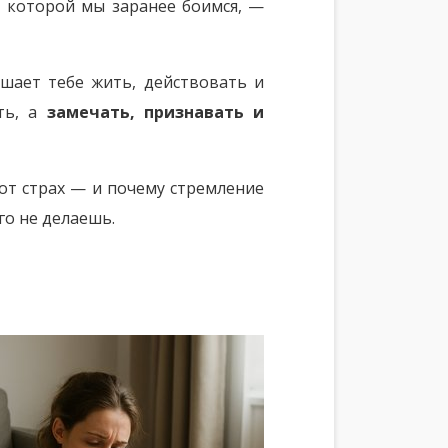
, которой мы заранее боимся, —
ешает тебе жить, действовать и
ть, а
замечать, признавать и
от страх — и почему стремление
го не делаешь.