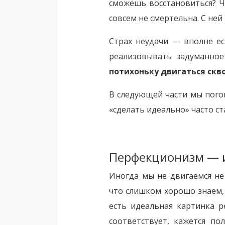
сможешь восстановиться? Ч
совсем не смертельна. С ней
Страх неудачи — вполне ес
реализовывать задуманное
потихоньку двигаться скво
В следующей части мы пого
«сделать идеально» часто ст
Перфекционизм — и
Иногда мы не двигаемся не 
что слишком хорошо знаем, 
есть идеальная картинка р
соответствует, кажется по