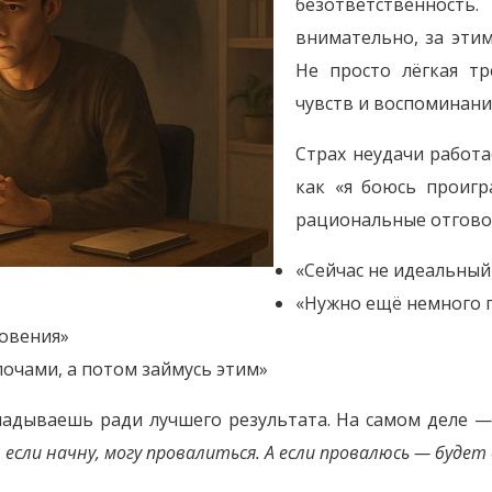
безответственность
внимательно, за эти
Не просто лёгкая тр
чувств и воспоминани
Страх неудачи работа
как «я боюсь проигр
рациональные отгово
«Сейчас не идеальны
«Нужно ещё немного 
овения»
лочами, а потом займусь этим»
кладываешь ради лучшего результата. На самом деле —
:
если начну, могу провалиться. А если провалюсь — будет