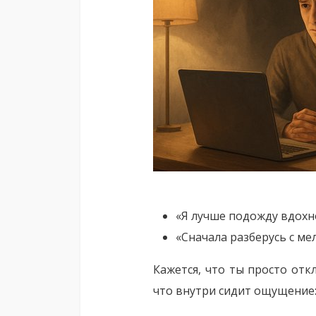
«Я лучше подожду вдохн
«Сначала разберусь с ме
Кажется, что ты просто от
что внутри сидит ощущение