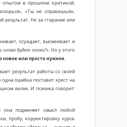
ым опытом в прошлом: критикой,
озорься», «Ты не справишься»,
й результат. Не за старание или
нивает, осуждает, высмеивает и
г снова будет плохо?
». Но у этого
о новое или просто нужное
.
ывает результат работы со своей
 одна ошибка поставит крест на
ишком велик. И психика говорит:
о она подменяет смысл любой
и, пробу, корректировку курса.