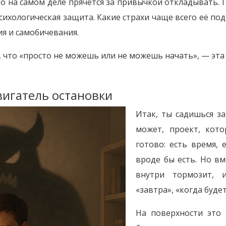
что на самом деле прячется за привычкой откладывать.
психологическая защита. Какие страхи чаще всего её п
ия и самобичевания.
, что «просто не можешь или не можешь начать», — эта 
вигатель остановки
Итак, ты садишься з
может, проект, кот
готово: есть время, 
вроде бы есть. Но вм
внутри тормозит, 
«завтра», «когда буде
На поверхности это