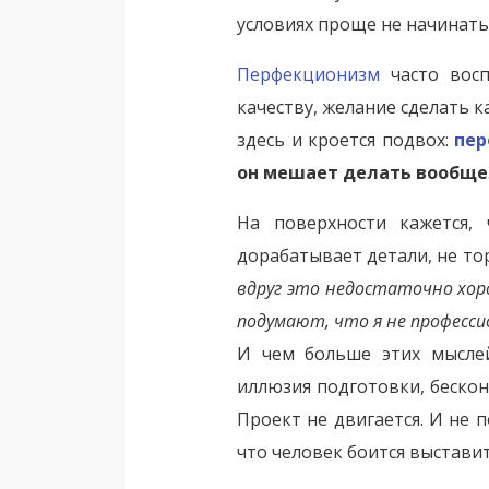
условиях проще не начинать
Перфекционизм
часто восп
качеству, желание сделать 
здесь и кроется подвох:
пе
он мешает делать вообще
На поверхности кажется, 
дорабатывает детали, не то
вдруг это недостаточно хо
подумают, что я не професси
И чем больше этих мыслей
иллюзия подготовки, бескон
Проект не двигается. И не 
что человек боится выстави