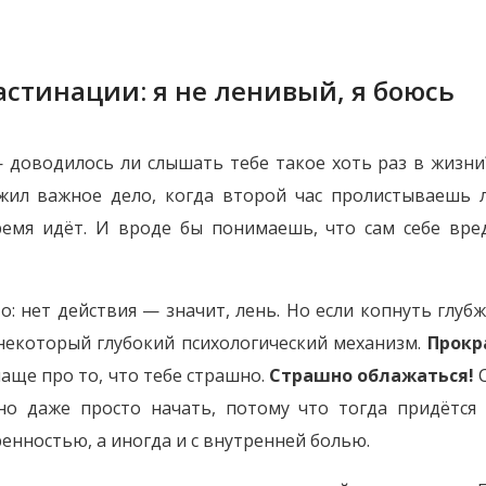
стинации: я не ленивый, я боюсь
 доводилось ли слышать тебе такое хоть раз в жизни?
жил важное дело, когда второй час пролистываешь л
время идёт. И вроде бы понимаешь, что сам себе вр
о: нет действия — значит, лень. Но если копнуть глубж
 некоторый глубокий психологический механизм.
Прокр
 чаще про то, что тебе страшно.
Страшно облажаться!
С
о даже просто начать, потому что тогда придётся с
енностью, а иногда и с внутренней болью.