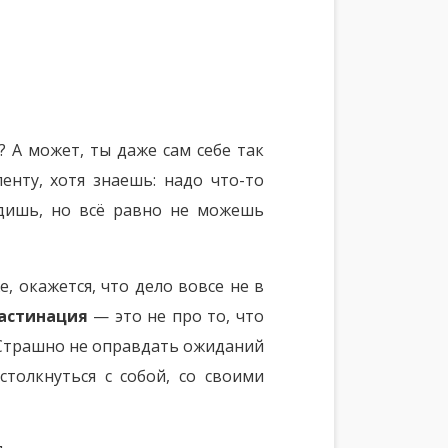
 А может, ты даже сам себе так
енту, хотя знаешь: надо что-то
едишь, но всё равно не можешь
е, окажется, что дело вовсе не в
астинация
— это не про то, что
трашно не оправдать ожиданий
толкнуться с собой, со своими