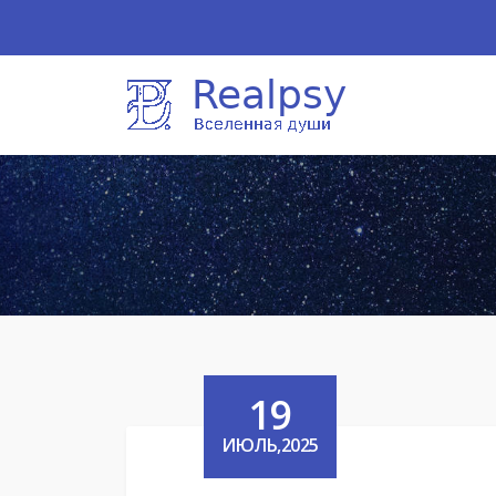
19
ИЮЛЬ,2025