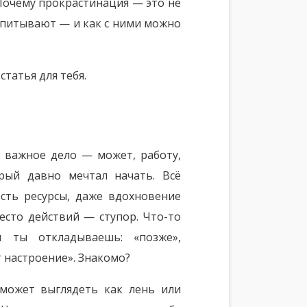
 Почему прокрастинация — это не
одпитывают — и как с ними можно
статья для тебя.
а важное дело — может, работу,
орый давно мечтал начать. Всё
есть ресурсы, даже вдохновение
есто действий — ступор. Что-то
и ты откладываешь: «позже»,
т настроение». Знакомо?
 может выглядеть как лень или