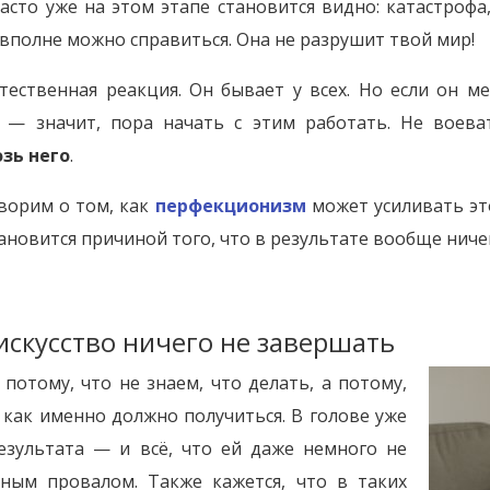
асто уже на этом этапе становится видно: катастрофа
 вполне можно справиться. Она не разрушит твой мир!
тественная реакция. Он бывает у всех. Но если он м
 — значит, пора начать с этим работать. Не воева
зь него
.
ворим о том, как
перфекционизм
может усиливать эт
ановится причиной того, что в результате вообще ниче
скусство ничего не завершать
потому, что не знаем, что делать, а потому,
как именно должно получиться. В голове уже
езультата — и всё, что ей даже немного не
лным провалом. Также кажется, что в таких