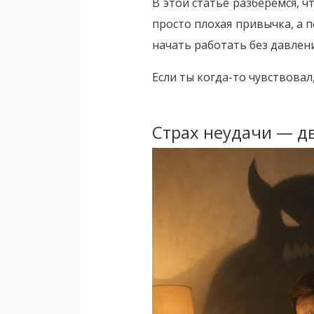
В этой статье разберёмся, 
просто плохая привычка, а 
начать работать без давлен
Если ты когда-то чувствовал
Страх неудачи — д