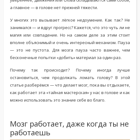
увереннее, движения или слова складываются сами собой,
а главное — в голове нет прежней тяжести.
У многих это вызывает лёгкое недоумение. Как так? Не
занимался — и вдруг прогресс? Кажется, что это чуть ли не
магия или совпадение. Но на самом деле за этим стоит
вполне объяснимый и очень интересный механизм. Пауза
— это не пустота. Для мозга пауза часто важнее, чем
бесконечные попытки «добить» материал за один раз.
Почему так происходит? Почему иногда лучше
остановиться, чем продолжать ломать голову? В этой
статье разберёмся — что делает мозг, пока вы отдыхаете,
как работает эта «тайная мастерская» у нас в голове и как
можно использовать это знание себе во благо.
Мозг работает, даже когда ты не
работаешь