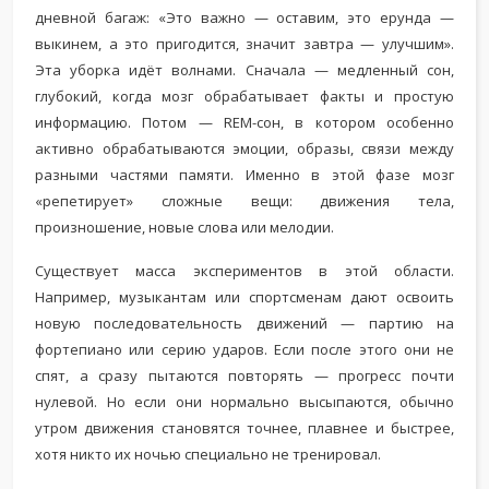
дневной багаж: «Это важно — оставим, это ерунда —
выкинем, а это пригодится, значит завтра — улучшим».
Эта уборка идёт волнами. Сначала — медленный сон,
глубокий, когда мозг обрабатывает факты и простую
информацию. Потом — REM-сон, в котором особенно
активно обрабатываются эмоции, образы, связи между
разными частями памяти. Именно в этой фазе мозг
«репетирует» сложные вещи: движения тела,
произношение, новые слова или мелодии.
Существует масса экспериментов в этой области.
Например, музыкантам или спортсменам дают освоить
новую последовательность движений — партию на
фортепиано или серию ударов. Если после этого они не
спят, а сразу пытаются повторять — прогресс почти
нулевой. Но если они нормально высыпаются, обычно
утром движения становятся точнее, плавнее и быстрее,
хотя никто их ночью специально не тренировал.