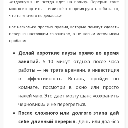
«отдохнуть» не всегда идет на пользу. Перерыв тоже
можно испортить — если всё это время ругать себя за то,
что ты «ничего не делаешь».
Вот несколько простых правил, которые помогут сделать
перерыв настоящим союзником, а не новым источником
проблем:
Делай короткие паузы прямо во время
занятий.
5–10 минут отдыха после часа
работы — не трата времени, а инвестиция
в эффективность. Встань, пройди по
комнате, посмотри в окно или просто
налей чаю. Это даёт мозгу шанс «сохранить
черновики» и не перегреться.
После сложного или долгого этапа дай
себе длинный перерыв.
День или два без