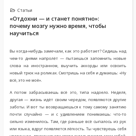
Статьи
«Отдохни — и станет понятно»:
почему мозгу нужно время, чтобы
научиться
Вы когда-нибудь замечали, как это работает? Сидишь над
чем-то днями напролёт — пытаешься запомнить новые
слова на иностранном, выучить аккорды или освоить
новый трюк на роликах. Смотришь на себя и думаешь: «Ну
всё, это не моё».
А потом забрасываешь всё это, типа надоело. Неделя,
другая — жизнь идёт своим чередом, появляются другие
заботы. И вот ты возвращаешься к тому самому занятию
почти случайно — и с удивлением понимаешь: что-то
сильно изменилось. Там, где раньше всё сыпалось из рук
или языка, вдруг появляется лёгкость. Ты чувствуешь себя