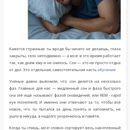
Кажется странным: ты вроде бы ничего не делаешь, глаза
закрыты, тело неподвижно — а мозг в это время работает
так, как днём ему и не снилось. Сон — это не просто отдых
от дел. Это отдельная, самостоятельная часть
обучения
.
Учёные давно выяснили, что сон делится на несколько
фаз. Главные для нас — медленный сон и фаза быстрого
сна (её ещё называют фазой сновидений, или REM - rapid
eye movement). И именно они отвечают за то, чтобы всё
новое, что ты пытался за день понять и запомнить, не
ушло в никуда, а надолго укоренилось в памяти.
Когда ты спишь, мозг словно сортирует весь накопленный