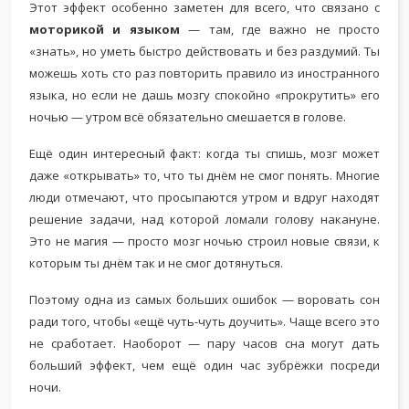
Этот эффект особенно заметен для всего, что связано с
моторикой и языком
— там, где важно не просто
«знать», но уметь быстро действовать и без раздумий. Ты
можешь хоть сто раз повторить правило из иностранного
языка, но если не дашь мозгу спокойно «прокрутить» его
ночью — утром всё обязательно смешается в голове.
Ещё один интересный факт: когда ты спишь, мозг может
даже «открывать» то, что ты днём не смог понять. Многие
люди отмечают, что просыпаются утром и вдруг находят
решение задачи, над которой ломали голову накануне.
Это не магия — просто мозг ночью строил новые связи, к
которым ты днём так и не смог дотянуться.
Поэтому одна из самых больших ошибок — воровать сон
ради того, чтобы «ещё чуть-чуть доучить». Чаще всего это
не сработает. Наоборот — пару часов сна могут дать
больший эффект, чем ещё один час зубрёжки посреди
ночи.