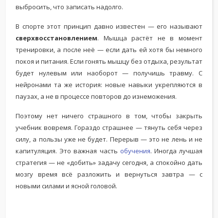
выбросить, что записать надолго.
В спорте этот принцип давно известен — его называют
сверхвосстановлением
. Мышца растёт не в момент
тренировки, а после неё — если дать ей хотя бы немного
покоя и питания. Если гонять мышцу без отдыха, результат
будет нулевым или наоборот — получишь травму. С
нейронами та же история: новые навыки укрепляются в
паузах, а не в процессе повторов до изнеможения.
Поэтому нет ничего страшного в том, чтобы закрыть
учебник вовремя. Гораздо страшнее — тянуть себя через
силу, а пользы уже не будет. Перерыв — это не лень и не
капитуляция. Это важная часть
обучения
. Иногда лучшая
стратегия — не «добить» задачу сегодня, а спокойно дать
мозгу время всё разложить и вернуться завтра — с
новыми силами и ясной головой.