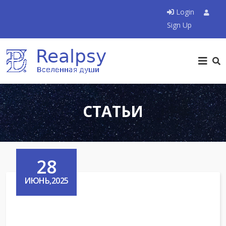
Login
Sign Up
СТАТЬИ
28
ИЮНЬ,2025