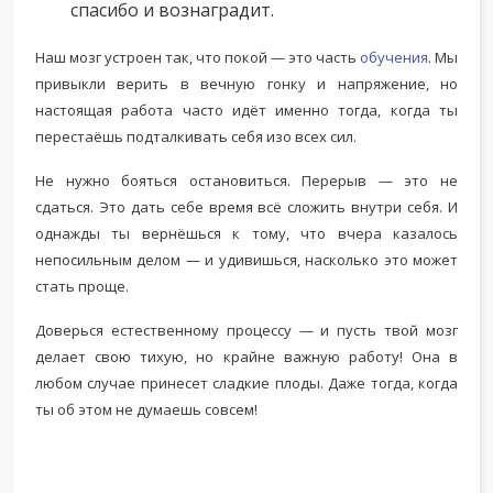
спасибо и вознаградит.
Наш мозг устроен так, что покой — это часть
обучения
. Мы
привыкли верить в вечную гонку и напряжение, но
настоящая работа часто идёт именно тогда, когда ты
перестаёшь подталкивать себя изо всех сил.
Не нужно бояться остановиться. Перерыв — это не
сдаться. Это дать себе время всё сложить внутри себя. И
однажды ты вернёшься к тому, что вчера казалось
непосильным делом — и удивишься, насколько это может
стать проще.
Доверься естественному процессу — и пусть твой мозг
делает свою тихую, но крайне важную работу! Она в
любом случае принесет сладкие плоды. Даже тогда, когда
ты об этом не думаешь совсем!