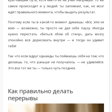
кратчайший путь, хотя никто их не учил напрямую. То же
самое происходит и у людей: ты запомнил, как, но мозг
ждёт правильного момента, чтобы выдать результат.
Поэтому если ты в какой-то момент думаешь:
«Всё, это не
моё»
— возможно, ты просто не дал себе паузу. Иногда
нужно перестать «биться лбом об стену», дать мозгу
спокойно всё дорисовать внутри — и тогда он удивит
тебя!
Так что если вдруг однажды ты поймаешь себя на том, что
делаешь то, что раньше не получалось — не удивляйся.
Это все тот же ты — только чуть позднее.
Как правильно делать
перерывы