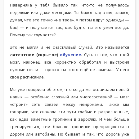
Наверняка у тебя бывало так: что-то не получалось
неделями или даже месяцами. Ты бился над этим, злился,
думал, что это точно «не твоё». А потом вдруг однажды —
бац! — и получается так, как будто ты это умел всегда.
Почему так случается?
Это не магия и не счастливый случай. Это называется
латентное (скрытое)
обучение
. Суть в том, что твой
мозг, наконец, всё корректно обработал и выстроил
нужные связи — просто ты этого ещё не замечал. У него
своё расписание.
Мы уже говорили об этом, что когда мы осваиваем новый
навык — особенно сложный или многосоставной — мозг
«строит» сеть связей между нейронами. Также мы
говорили, что сначала эти пути слабые и разрозненные,
как едва заметные тропинки в зарослях. И чем больше
тренируешься, тем больше тропинки превращаются в
дороги или автобаны. Но бывает и так, что дорога уже