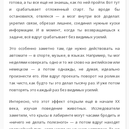
готова, а ты все ещё не знаешь, как по ней пройти. Вот тут
и срабатывает отложенный старт. Ты вроде бы
остановился, отвлёкся — а мозг внутри всё доделал:
укрепил связи, обрезал лишнее, соединил нужные куски
информации. И в момент, когда ты возвращаешься к
задаче, всё вдруг срабатывает без видимых усилий.
Это особенно заметно там, где нужно действовать на
автомате — в спорте, музыке, в языках. Например, ты мог
неделями коверкать одно и то же слово на английском или
немецком — а потом однажды, не думая, идеально
произнести его. Или вдруг проехать поворот на роликах
так чисто, как будто ты это делал тысячу раз. И уже потом
повторять это каждый раз без видимых усилий.
Интересно, что этот эффект открыли ещё в начале XX
века, изучая поведение животных. Исследователи
заметили, что крысы в лабиринте могут часами бродить и
«ничего не делать полезного» — а потом вдруг находят