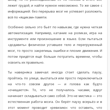
лежит грудой, и найти нужное невозможно. То же самое с
информацией: без перерыва мозг не успевает разложить
всё по «ящикам» памяти.
Особенно сильно это бьёт по навыкам, где нужна четкая
автоматизация. Например, катание на роликах, игра на
инструменте или произношение в языке. Если пытаться
«додавить» физически уставшее тело и перегруженный
мозг, то просто закрепишь ошибки и плохие движения. И
потом придётся ещё больше потратить времени, чтобы
освоить их правильно.
Ты наверняка замечал: иногда стоит сделать паузу,
пройтись по улице, выспаться или просто переключиться
на что-то совсем другое — и голова как будто
«очищается». То, что не получалось часами, вдруг
начинает складываться само собой. Это не мистика — это
естественная работа мозга. Он берёт паузу всерьёз и в
этот момент проводит «ревизию»: что оставить, что