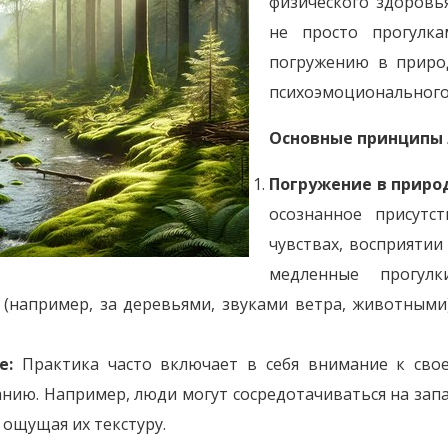
физического здоровь
не просто прогулк
погружению в приро
психоэмоционального 
Основные принципы 
Погружение в приро
осознанное присутс
чувствах, восприятии
медленные прогул
например, за деревьями, звуками ветра, животными)
е:
Практика часто включает в себя внимание к своем
нию. Например, люди могут сосредотачиваться на запах
 ощущая их текстуру.