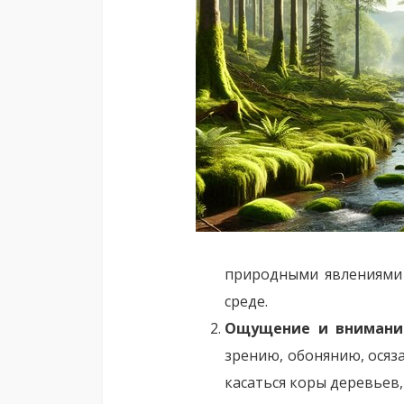
природными явлениями (
среде.
Ощущение и внимани
зрению, обонянию, осяза
касаться коры деревьев,