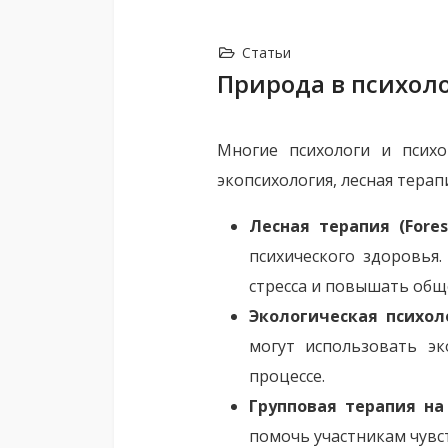
Статьи
Природа в психол
Многие психологи и психо
экопсихология, лесная тера
Лесная терапия (Fores
психического здоровья
стресса и повышать общ
Экологическая психол
могут использовать э
процессе.
Групповая терапия на
помочь участникам чувст