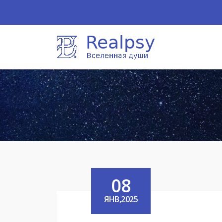
08
ЯНВ,2025