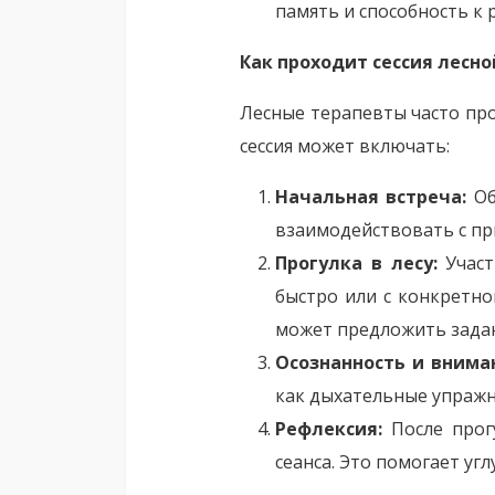
память и способность к
Как проходит сессия лесно
Лесные терапевты часто про
сессия может включать:
Начальная встреча:
Об
взаимодействовать с пр
Прогулка в лесу:
Участ
быстро или с конкретн
может предложить задан
Осознанность и внима
как дыхательные упражн
Рефлексия:
После прог
сеанса. Это помогает уг