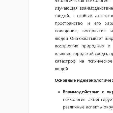
Экологическая психология —
изучающая взаимодействи
средой, с особым акценто
пространство и его хар
поведение, восприятие и
людей. Она охватывает шир
восприятие природных и 
влияние городской среды, 
катастроф на психическо
людей.
Основные идеи экологичес
Взаимодействие с ок
психология акцентиру
различные аспекты окр