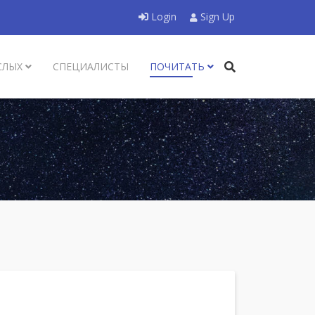
Login
Sign Up
СЛЫХ
СПЕЦИАЛИСТЫ
ПОЧИТАТЬ