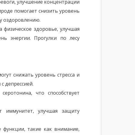
тревоги, улучшение концентрации
ироде помогает снизить уровень
му оздоровлению.
 физическое здоровье, улучшая
ень энергии. Прогулки по лесу
могут снижать уровень стресса и
с депрессией.
серотонина, что способствует
 иммунитет, улучшая защиту
 функции, такие как внимание,