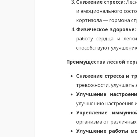
Снижение стресса:
Лесн
и эмоционального состо
кортизола — гормона ст
Физическое здоровье:
работу сердца и легки
способствуют улучшению
Преимущества лесной тер
Снижение стресса и тр
тревожности, улучшать 
Улучшение настроени
улучшению настроения 
Укрепление иммунно
организма от различных
Улучшение работы мо