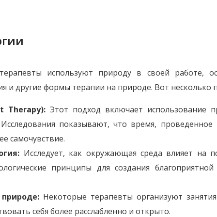
огии
терапевты используют природу в своей работе, ос
пия и другие формы терапии на природе. Вот несколько 
t Therapy):
Этот подход включает использование п
. Исследования показывают, что время, проведенное 
ее самочувствие.
огия:
Исследует, как окружающая среда влияет на пс
кологические принципы для создания благоприятной
 природе:
Некоторые терапевты организуют занятия
вовать себя более расслабленно и открыто.