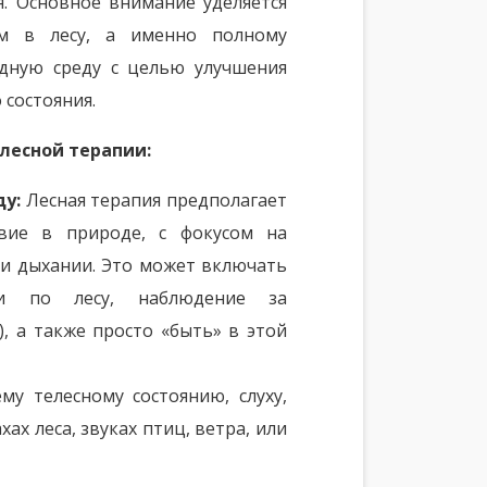
я. Основное внимание уделяется
ам в лесу, а именно полному
дную среду с целью улучшения
состояния.
лесной терапии:
ду:
Лесная терапия предполагает
твие в природе, с фокусом на
 и дыхании. Это может включать
ки по лесу, наблюдение за
, а также просто «быть» в этой
у телесному состоянию, слуху,
ах леса, звуках птиц, ветра, или