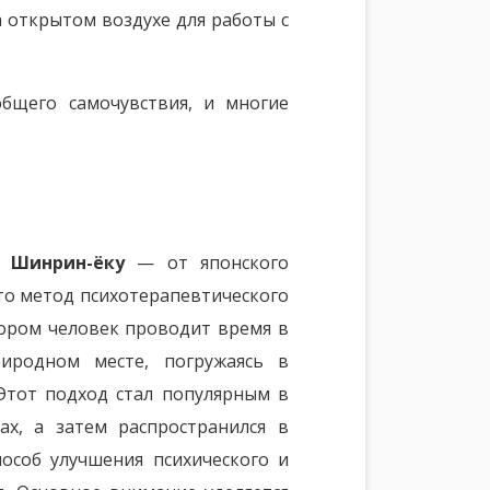
 открытом воздухе для работы с
бщего самочувствия, и многие
и
Шинрин-ёку
— от японского
это метод психотерапевтического
тором человек проводит время в
иродном месте, погружаясь в
Этот подход стал популярным в
ах, а затем распространился в
пособ улучшения психического и