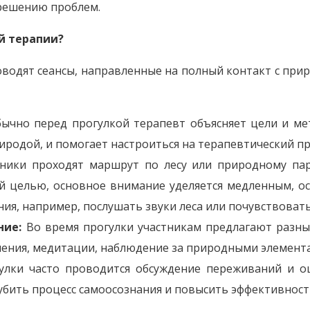
 решению проблем.
й терапии?
водят сеансы, направленные на полный контакт с прир
ычно перед прогулкой терапевт объясняет цели и мет
иродой, и помогает настроиться на терапевтический пр
ники проходят маршрут по лесу или природному пар
ой целью, основное внимание уделяется медленным, о
ия, например, послушать звуки леса или почувствовать
ние:
Во время прогулки участникам предлагают разны
ения, медитации, наблюдение за природными элемент
улки часто проводится обсуждение переживаний и о
лубить процесс самоосознания и повысить эффективност