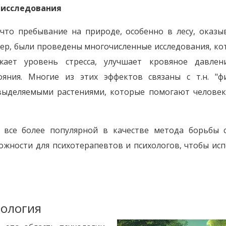
 исследования
 что пребывание на природе, особенно в лесу, оказ
мер, были проведены многочисленные исследования, ко
жает уровень стресса, улучшает кровяное давлен
ояния. Многие из этих эффектов связаны с т.н. "
выделяемыми растениями, которые помогают человеку
я все более популярной в качестве метода борьбы с
ожности для психотерапевтов и психологов, чтобы ис
хология