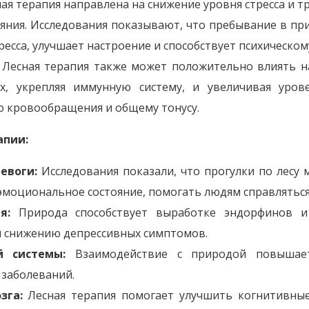
ая терапия направлена на снижение уровня стресса и 
яния. Исследования показывают, что пребывание в пр
ресса, улучшает настроение и способствует психическо
Лесная терапия также может положительно влиять на
х, укрепляя иммунную систему, и увеличивая уров
 кровообращения и общему тонусу.
апии:
евоги:
Исследования показали, что прогулки по лесу 
эмоциональное состояние, помогать людям справляться 
я:
Природа способствует выработке эндорфинов и 
и снижению депрессивных симптомов.
й системы:
Взаимодействие с природой повышает
 заболеваний.
зга:
Лесная терапия помогает улучшить когнитивные