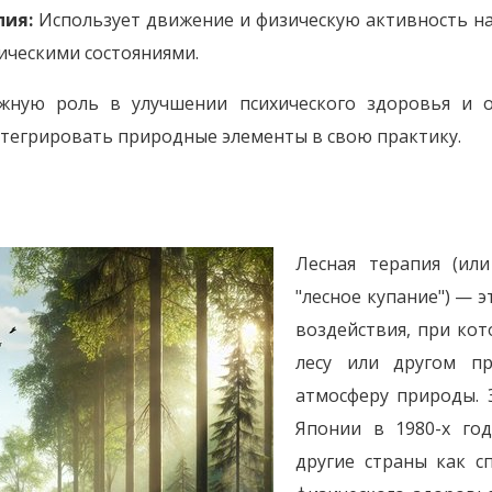
пия:
Использует движение и физическую активность на
ическими состояниями.
ную роль в улучшении психического здоровья и о
нтегрировать природные элементы в свою практику.
Лесная терапия (ил
"лесное купание") — 
воздействия, при ко
лесу или другом пр
атмосферу природы. 
Японии в 1980-х год
другие страны как с