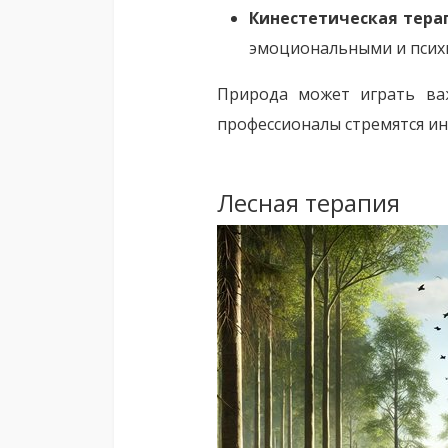
Кинестетическая тера
эмоциональными и псих
Природа может играть важ
профессионалы стремятся и
Лесная терапия