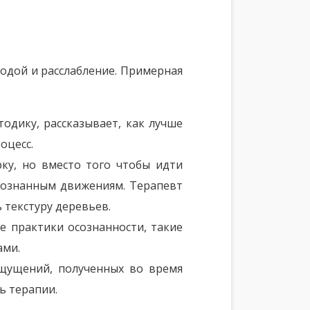
одой и расслабление. Примерная
одику, рассказывает, как лучше
оцесс.
ку, но вместо того чтобы идти
сознанным движениям. Терапевт
 текстуру деревьев.
е практики осознанности, такие
ами.
щущений, полученных во время
ь терапии.