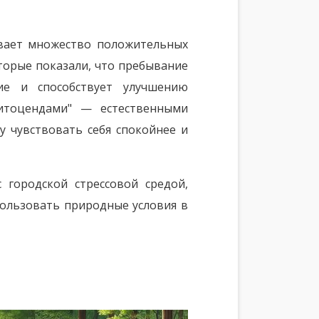
ывает множество положительных
торые показали, что пребывание
ие и способствует улучшению
фитоцендами" — естественными
 чувствовать себя спокойнее и
 городской стрессовой средой,
пользовать природные условия в