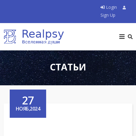
Login
Sign Up
СТАТЬИ
27
НОЯБ,2024