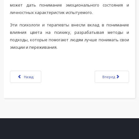
может дать понимание эмоционального состояния и
личностных характеристик испытуемого.
Эти психологи и терапевты внесли вклад в понимание
влияния цвета на психику, разрабатывая методы и
подходы, которые помогают людям лучше понимать свои
эмоции и переживания.
Предыдущий: Психология в рекламе
Следующий: Психоло
Назад
Вперед