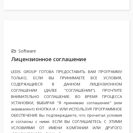
Software
Лицензионное соглашение
LEDIS GROUP ГОТОВА ПРЕДОСТАВИТЬ ВАМ ПРОГРАММУ
ТОЛЬКО, ЕСЛИ ВЫ ПРИНИМАЕТЕ ВСЕ УСЛОВИЯ,
СОДЕРЖАЩИЕСЯ В ДАННОМ ЛИЦЕНЗИОННОМ
СОГЛАШЕНИИ (ДАЛЕЕ "СОГЛАШЕНИИ"). ПРОЧТИТЕ
ВНИМАТЕЛЬНО СОГЛАШЕНИЕ. ВО ВРЕМЯ ПРОЦЕССА
УСТАНОВКИ, ВЫБИРАЯ "Я принимаю соглашение" (или
эквивалент) КНОПКА И / ИЛИ ИСПОЛЬЗУЯ ПРОГРАММНОЕ
ОБЕСПЕЧЕНИЕ Вы подтверждаете, что прочитал условия
и согласны с ними. ЕСЛИ ВЫ СОГЛАШАЕТЕСЬ С ЭТИМИ
УСЛОВИЯМИ ОТ ИМЕНИ КОМПАНИИ ИЛИ ДРУГОГО