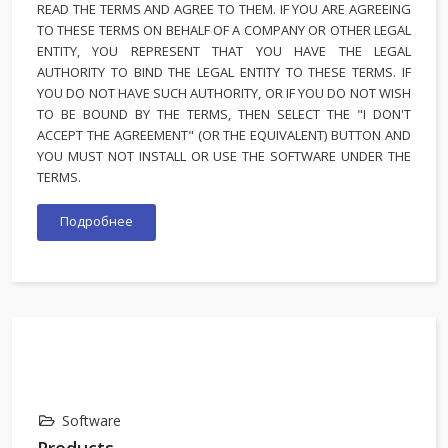
READ THE TERMS AND AGREE TO THEM. IF YOU ARE AGREEING
TO THESE TERMS ON BEHALF OF A COMPANY OR OTHER LEGAL
ENTITY, YOU REPRESENT THAT YOU HAVE THE LEGAL
AUTHORITY TO BIND THE LEGAL ENTITY TO THESE TERMS. IF
YOU DO NOT HAVE SUCH AUTHORITY, OR IF YOU DO NOT WISH
TO BE BOUND BY THE TERMS, THEN SELECT THE "I DON'T
ACCEPT THE AGREEMENT" (OR THE EQUIVALENT) BUTTON AND
YOU MUST NOT INSTALL OR USE THE SOFTWARE UNDER THE
TERMS.
Подробнее
Software