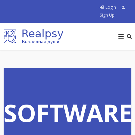
Login
Sign Up
SOFTWARE