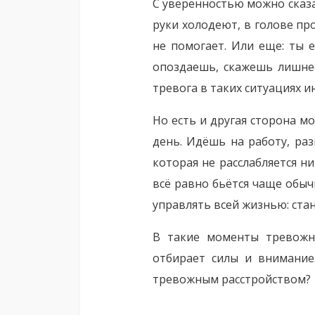
С уверенностью можно сказа
руки холодеют, в голове пр
не помогает. Или еще: ты 
опоздаешь, скажешь лишнее
тревога в таких ситуациях и
Но есть и другая сторона м
день. Идёшь на работу, ра
которая не расслабляется н
всё равно бьётся чаще обычн
управлять всей жизнью: ста
В такие моменты тревожно
отбирает силы и внимание
тревожным расстройством?