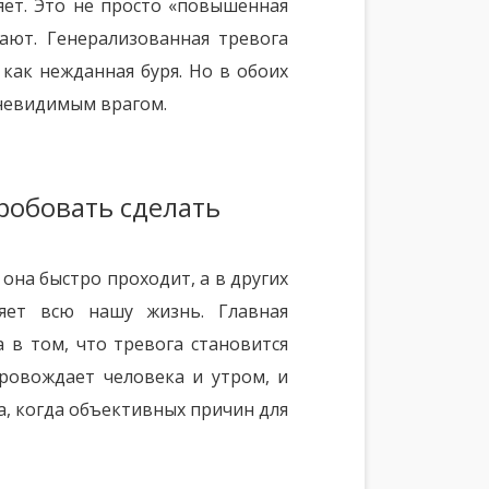
яет. Это не просто «повышенная
щают. Генерализованная тревога
 как нежданная буря. Но в обоих
 невидимым врагом.
робовать сделать
 она быстро проходит, а в других
няет всю нашу жизнь. Главная
 в том, что тревога становится
ровождает человека и утром, и
да, когда объективных причин для