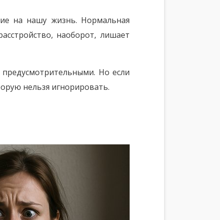
ние на нашу жизнь. Нормальная
расстройство, наоборот, лишает
с предусмотрительными. Но если
торую нельзя игнорировать.