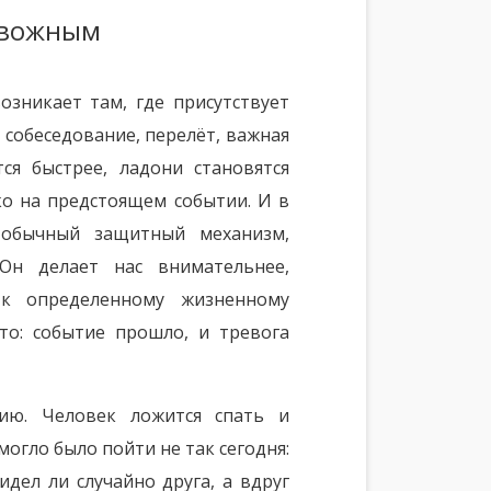
евожным
озникает там, где присутствует
 собеседование, перелёт, важная
ся быстрее, ладони становятся
о на предстоящем событии. И в
 обычный защитный механизм,
Он делает нас внимательнее,
 к определенному жизненному
то: событие прошло, и тревога
ию. Человек ложится спать и
могло было пойти не так сегодня:
идел ли случайно друга, а вдруг