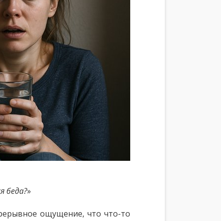
я беда?
»
прерывное ощущение, что что-то