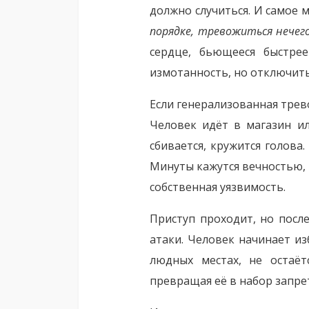
должно случиться. И самое 
порядке, тревожиться нечег
сердце, бьющееся быстрее
измотанность, но отключить
Если генерализованная трев
Человек идёт в магазин ил
сбивается, кружится голова.
Минуты кажутся вечностью, 
собственная уязвимость.
Приступ проходит, но после
атаки. Человек начинает из
людных местах, не остаёт
превращая её в набор запре