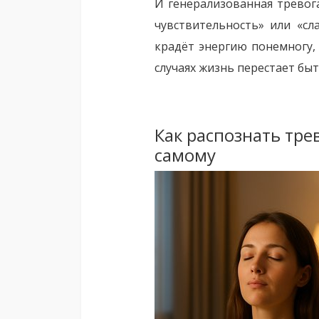
И генерализованная тревога
чувствительность» или «сл
крадёт энергию понемногу, 
случаях жизнь перестает бы
Как распознать тре
самому