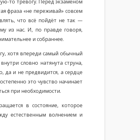
кую-то тревогу. Перед экзаменом
тая фраза «не переживай» совсем
влять, что всё пойдёт не так —
у из нас. И, по правде говоря,
внимательнее и собраннее.
гу, хотя впереди самый обычный
внутри словно натянута струна,
, да и не предвидится, а сердце
 Постепенно это чувство начинает
ться при необходимости.
ащается в состояние, которое
ежду естественным волнением и