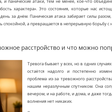
, и панические атаки, тем не менее, кое-что объедин
абость характера». Это состояния, которые нас исто
день за днём. Паническая атака забирает силы разом,
ть спокойной, а превращается в непрерывную борьбу с
вожное расстройство и что можно поп
Тревога бывает у всех, но в одних случаях
остаётся надолго и постепенно изме
проблема из-за тревожного расстройства
нашим неразлучным спутником. Она соп
вечером, и на работе, и дома, и даже тог
волнения нет никаких.