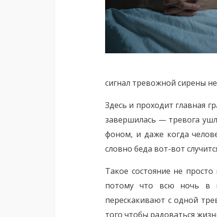
сигнал тревожной сирены не
Здесь и проходит главная гр
завершилась — тревога ушл
фоном, и даже когда челов
словно беда вот-вот случится
Такое состояние не просто
потому что всю ночь в 
перескакивают с одной тре
того чтобы радоваться жизн