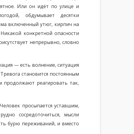
иятное. Или он идёт по улице и
огодой, обдумывает десятки
ма включенный утюг, кирпич на
. Никакой конкретной опасности
присутствует непрерывно, словно
туация — есть волнение, ситуация
 Тревога становится постоянным
ум продолжают реагировать так,
 Человек просыпается уставшим,
рудно сосредоточиться, мысли
ать бурю переживаний, и вместо