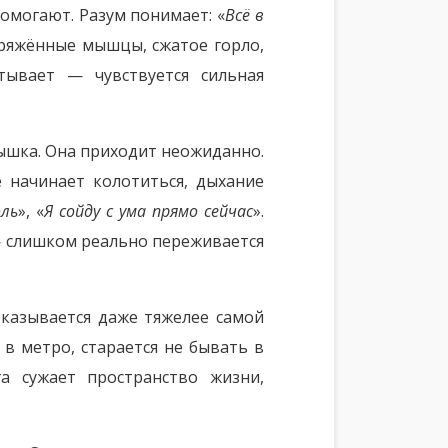
помогают. Разум понимает: «
Всё в
апряжённые мышцы, сжатое горло,
тывает — чувствуется сильная
ышка. Она приходит неожиданно.
е начинает колотиться, дыхание
ль
», «
Я сойду с ума прямо сейчас
».
— слишком реально переживается
оказывается даже тяжелее самой
 в метро, старается не бывать в
а сужает пространство жизни,