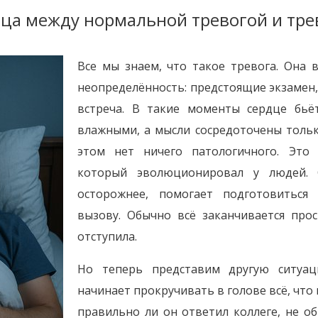
ица между нормальной тревогой и тр
Все мы знаем, что такое тревога. Она в
неопределённость: предстоящие экзамен,
встреча. В такие моменты сердце бьёт
влажными, а мысли сосредоточены тольк
этом нет ничего патологичного. Это
который эволюционировал у людей. 
осторожнее, помогает подготовиться
вызову. Обычно всё заканчивается прос
отступила.
Но теперь представим другую ситуац
начинает прокручивать в голове всё, что 
правильно ли он ответил коллеге, не об