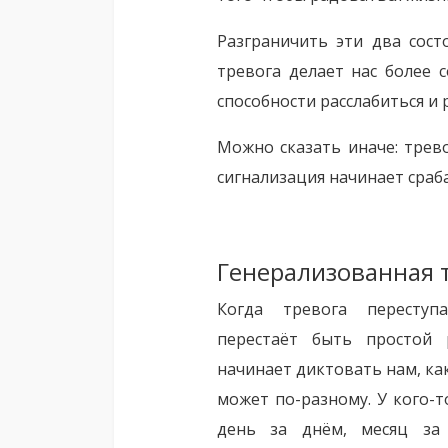
Разграничить эти два сост
тревога делает нас более 
способности расслабиться и 
Можно сказать иначе: трево
сигнализация начинает сраб
Генерализованная т
Когда тревога пересту
перестаёт быть простой
начинает диктовать нам, как
может по-разному. У кого-
день за днём, месяц за